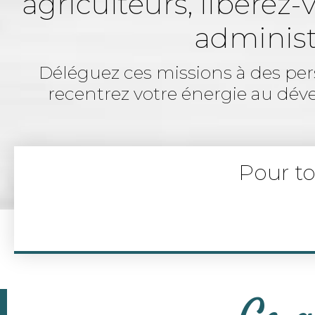
agriculteurs, libérez
administ
Déléguez ces missions à des per
recentrez votre énergie au dév
Pour t