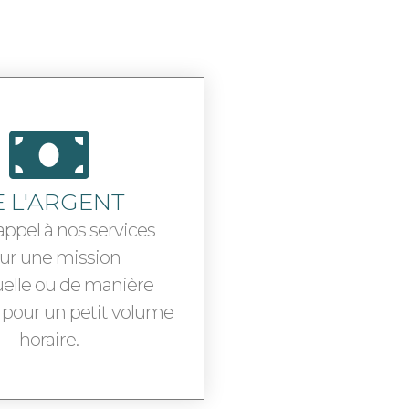
E L'ARGENT
appel à nos services
ur une mission
elle ou de manière
 pour un petit volume
horaire.