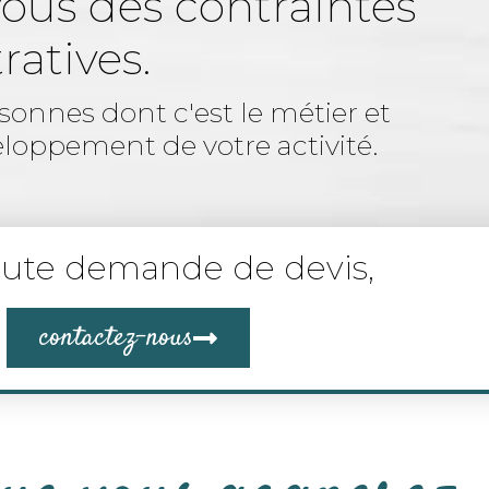
-vous des contraintes
ratives.
sonnes dont c'est le métier et
eloppement de votre activité.
oute demande de devis,
contactez-nous