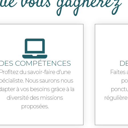
ue vous gagnerez
DES COMPÉTENCES
D
Profitez du savoir-faire d'une
Faites 
pécialiste. Nous saurons nous
po
dapter à vos besoins grâce à la
ponctu
diversité des missions
régulière
proposées.