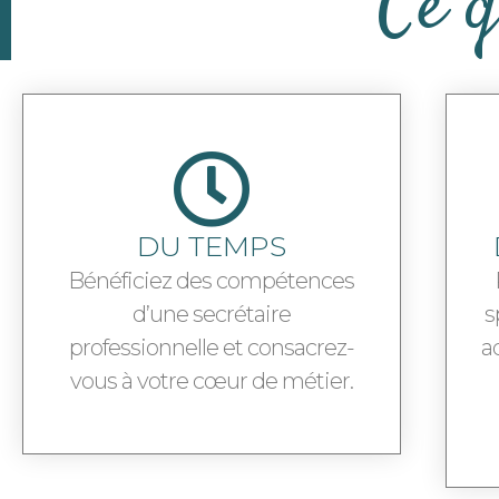
Ce q
DU TEMPS
Bénéficiez des compétences
d’une secrétaire
s
professionnelle et consacrez-
a
vous à votre cœur de métier.