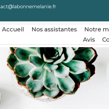
tact@labonnemelanie.fr
Accueil
Nos assistantes
Notre m
Avis
Co