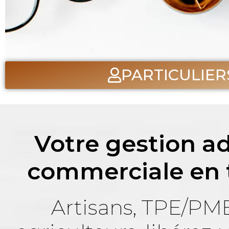
PARTICULIER
Votre gestion ad
commerciale en t
Artisans, TPE/PM