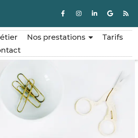
étier
Nos prestations
Tarifs
ntact